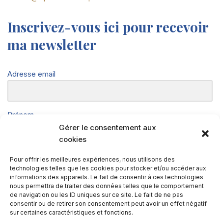
Inscrivez-vous ici pour recevoir
ma newsletter
Adresse email
Prénom
Gérer le consentement aux
cookies
Nom
Pour offrir les meilleures expériences, nous utilisons des
technologies telles que les cookies pour stocker et/ou accéder aux
informations des appareils. Le fait de consentir à ces technologies
nous permettra de traiter des données telles que le comportement
de navigation ou les ID uniques sur ce site. Le fait de ne pas
Téléphone
consentir ou de retirer son consentement peut avoir un effet négatif
sur certaines caractéristiques et fonctions.